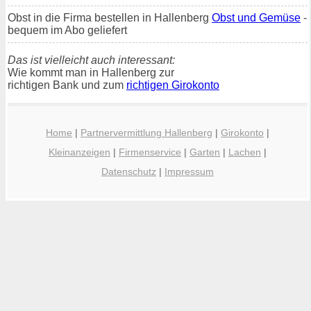
Obst in die Firma bestellen in Hallenberg
Obst und Gemüse
-
bequem im Abo geliefert
Das ist vielleicht auch interessant:
Wie kommt man in Hallenberg zur
richtigen Bank und zum
richtigen Girokonto
Home
|
Partnervermittlung Hallenberg
|
Girokonto
|
Kleinanzeigen
|
Firmenservice
|
Garten
|
Lachen
|
Datenschutz
|
Impressum