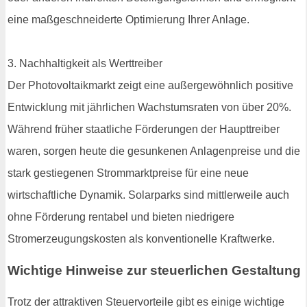
eine maßgeschneiderte Optimierung Ihrer Anlage.
3. Nachhaltigkeit als Werttreiber
Der Photovoltaikmarkt zeigt eine außergewöhnlich positive
Entwicklung mit jährlichen Wachstumsraten von über 20%.
Während früher staatliche Förderungen der Haupttreiber
waren, sorgen heute die gesunkenen Anlagenpreise und die
stark gestiegenen Strommarktpreise für eine neue
wirtschaftliche Dynamik. Solarparks sind mittlerweile auch
ohne Förderung rentabel und bieten niedrigere
Stromerzeugungskosten als konventionelle Kraftwerke.
Wichtige Hinweise zur steuerlichen Gestaltung
Trotz der attraktiven Steuervorteile gibt es einige wichtige