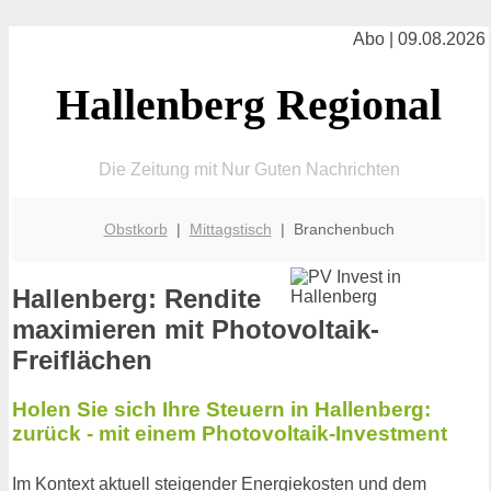
Abo | 09.08.2026
Hallenberg Regional
Die Zeitung mit Nur Guten Nachrichten
Obstkorb
|
Mittagstisch
| Branchenbuch
Hallenberg: Rendite
maximieren mit Photovoltaik-
Freiflächen
Holen Sie sich Ihre Steuern in Hallenberg:
zurück - mit einem Photovoltaik-Investment
Im Kontext aktuell steigender Energiekosten und dem