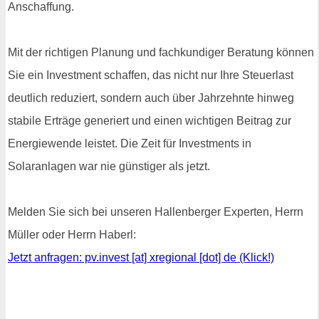
Anschaffung.
Mit der richtigen Planung und fachkundiger Beratung können
Sie ein Investment schaffen, das nicht nur Ihre Steuerlast
deutlich reduziert, sondern auch über Jahrzehnte hinweg
stabile Erträge generiert und einen wichtigen Beitrag zur
Energiewende leistet. Die Zeit für Investments in
Solaranlagen war nie günstiger als jetzt.
Melden Sie sich bei unseren Hallenberger Experten, Herrn
Müller oder Herrn Haberl:
Jetzt anfragen: pv.invest [at] xregional [dot] de (Klick!)