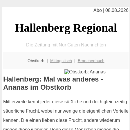
Abo | 08.08.2026
Hallenberg Regional
Die Zeitung mit Nur Guten Nachrichten
Obstkorb |
Mittagstisch
|
Branchenbuch
Hallenberg: Mal was anderes -
Ananas im Obstkorb
Mittlerweile kennt jeder diese süßliche und doch gleichzeitig
säuerliche Frucht, wobei nur wenige die eigentlichen Vorteile
kennen. Die einen lieben diese Frucht, andere wiederum
mögen diese weniger. Denn diese Menschen mögen die