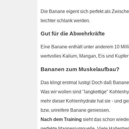
Die Banane eigent sich perfekt als Zwischen
leichter schlank werden.
Gut für die Abwehrkräfte
Eine Banane enthält unter anderem 10 Mill
wertvolles Kalium, Mangan, Eis und Kupfer 
Bananen zum Muskelaufbau?
Das klingt erstmal lustig! Doch daß Banane
Was wir wollen sind "langkettige" Kohlenhy
mehr dieser Kohlenhydrate hat sie - und ge
bzw. unreifere Banane geniessen.
Nach dem Training
sieht das schon wieder
perfekte Magnesiumquelle. Viele Hallenber