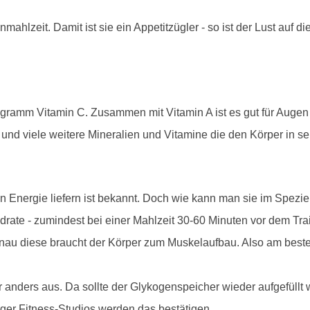
mahlzeit. Damit ist sie ein Appetitzügler - so ist der Lust auf 
igramm Vitamin C. Zusammen mit Vitamin A ist es gut für Augen
und viele weitere Mineralien und Vitamine die den Körper in se
n Energie liefern ist bekannt. Doch wie kann man sie im Spezie
drate - zumindest bei einer Mahlzeit 30-60 Minuten vor dem Trai
nau diese braucht der Körper zum Muskelaufbau. Also am besten
 anders aus. Da sollte der Glykogenspeicher wieder aufgefüllt 
ger Fitness-Studios werden das bestätigen.