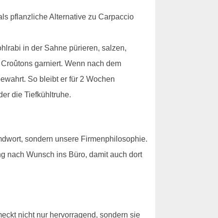
ls pflanzliche Alternative zu Carpaccio
hlrabi in der Sahne pürieren, salzen,
er Croûtons garniert. Wenn nach dem
bewahrt. So bleibt er für 2 Wochen
er die Tiefkühltruhe.
mdwort, sondern unsere Firmenphilosophie.
ng nach Wunsch ins Büro, damit auch dort
ckt nicht nur hervorragend, sondern sie