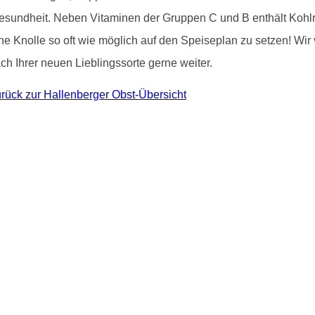
 Gesundheit. Neben Vitaminen der Gruppen C und B enthält Kohlr
che Knolle so oft wie möglich auf den Speiseplan zu setzen! Wir
h Ihrer neuen Lieblingssorte gerne weiter.
rück zur Hallenberger Obst-Übersicht