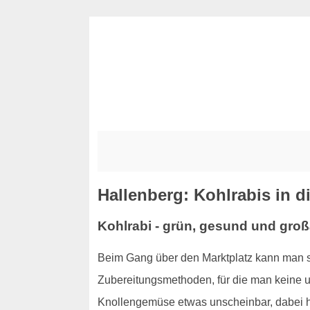
Hallenberg: Kohlrabis in d
Kohlrabi - grün, gesund und großa
Beim Gang über den Marktplatz kann man s
Zubereitungsmethoden, für die man keine um
Knollengemüse etwas unscheinbar, dabei ha