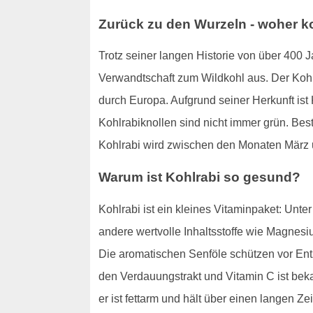
Zurück zu den Wurzeln - woher 
Trotz seiner langen Historie von über 400
Verwandtschaft zum Wildkohl aus. Der Kohl
durch Europa. Aufgrund seiner Herkunft ist
Kohlrabiknollen sind nicht immer grün. Bes
Kohlrabi wird zwischen den Monaten März u
Warum ist Kohlrabi so gesund?
Kohlrabi ist ein kleines Vitaminpaket: Unt
andere wertvolle Inhaltsstoffe wie Magnesi
Die aromatischen Senföle schützen vor En
den Verdauungstrakt und Vitamin C ist bek
er ist fettarm und hält über einen langen Zei