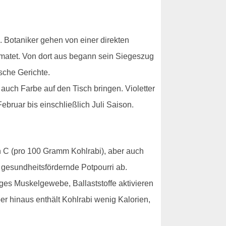
 Botaniker gehen von einer direkten
imatet. Von dort aus begann sein Siegeszug
sche Gerichte.
auch Farbe auf den Tisch bringen. Violetter
bruar bis einschließlich Juli Saison.
in C (pro 100 Gramm Kohlrabi), aber auch
 gesundheitsfördernde Potpourri ab.
es Muskelgewebe, Ballaststoffe aktivieren
r hinaus enthält Kohlrabi wenig Kalorien,