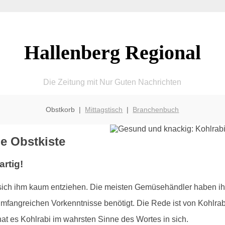
Hallenberg Regional
Die Zeitung mit Nur Guten Nachrichten
Obstkorb |
Mittagstisch
|
Branchenbuch
ie Obstkiste
rtig!
ich ihm kaum entziehen. Die meisten Gemüsehändler haben ih
fangreichen Vorkenntnisse benötigt. Die Rede ist von Kohlrabi:
t es Kohlrabi im wahrsten Sinne des Wortes in sich.