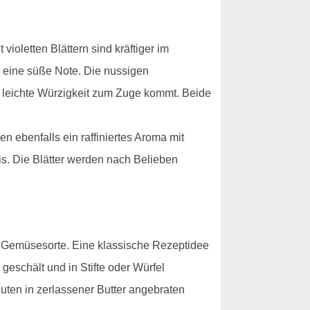
ioletten Blättern sind kräftiger im
 eine süße Note. Die nussigen
 leichte Würzigkeit zum Zuge kommt. Beide
n ebenfalls ein raffiniertes Aroma mit
is. Die Blätter werden nach Belieben
he Gemüsesorte. Eine klassische Rezeptidee
 geschält und in Stifte oder Würfel
nuten in zerlassener Butter angebraten