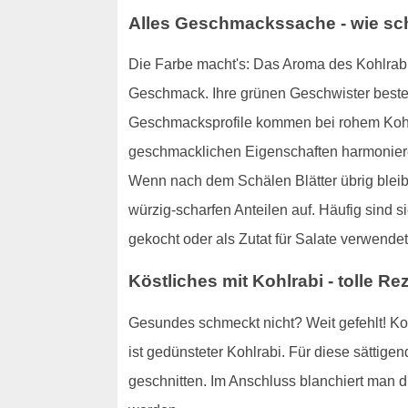
Alles Geschmackssache - wie sc
Die Farbe macht's: Das Aroma des Kohlrabis 
Geschmack. Ihre grünen Geschwister beste
Geschmacksprofile kommen bei rohem Kohlr
geschmacklichen Eigenschaften harmoniere
Wenn nach dem Schälen Blätter übrig bleiben
würzig-scharfen Anteilen auf. Häufig sind 
gekocht oder als Zutat für Salate verwendet
Köstliches mit Kohlrabi - tolle 
Gesundes schmeckt nicht? Weit gefehlt! Koh
ist gedünsteter Kohlrabi. Für diese sättigend
geschnitten. Im Anschluss blanchiert man di