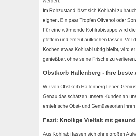
werden.
Im Rohzustand lässt sich Kohlrabi zu hauch
eignen. Ein paar Tropfen Olivenöl oder S
Für eine wärmende Kohlrabisuppe wird die K
pfeffern und erneut aufkochen lassen. Vor 
Kochen etwas Kohlrabi übrig bleibt, wird er
genießbar, ohne seine Frische zu verlieren.
Obstkorb Hallenberg - Ihre beste
Wir von Obstkorb Hallenberg lieben Gemüse
Genau das schätzen unsere Kunden an unser
erntefrische Obst- und Gemüsesorten Ihren
Fazit: Knollige Vielfalt mit gesun
Aus Kohlrabi lassen sich ohne großen Aufw