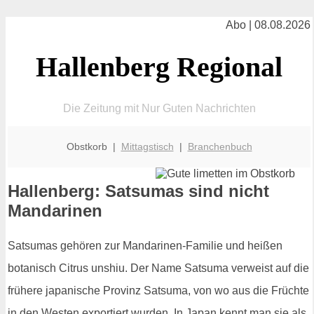
Abo | 08.08.2026
Hallenberg Regional
Die Zeitung mit Nur Guten Nachrichten
Obstkorb |
Mittagstisch
|
Branchenbuch
Hallenberg: Satsumas sind nicht
Mandarinen
Satsumas gehören zur Mandarinen-Familie und heißen
botanisch Citrus unshiu. Der Name Satsuma verweist auf die
frühere japanische Provinz Satsuma, von wo aus die Früchte
in den Westen exportiert wurden. In Japan kennt man sie als