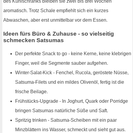
des Kühlschranks bleiben sie zwei bis drei Wochen
aromatisch. Trotz Schale empfiehlt sich ein kurzes
Abwaschen, aber erst unmittelbar vor dem Essen.
Ideen fürs Büro & Zuhause - so vielseitig
schmecken Satsumas
Der perfekte Snack to go - keine Kerne, keine klebrigen
Finger, weil die Segmente sauber aufgehen.
Winter-Salat-Kick - Fenchel, Rucola, geröstete Nüsse,
Satsuma-Filets und ein mildes Olivenöl, fertig ist die
frische Beilage.
Frühstücks-Upgrade - In Joghurt, Quark oder Porridge
bringen Satsumas natürliche Süße und Saft.
Spritzig trinken - Satsuma-Scheiben mit ein paar
Minzblättern ins Wasser, schmeckt und sieht gut aus.