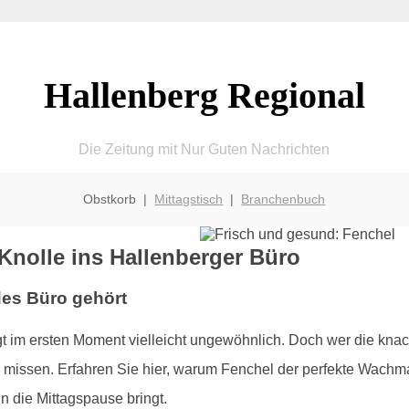
Hallenberg Regional
Die Zeitung mit Nur Guten Nachrichten
Obstkorb |
Mittagstisch
|
Branchenbuch
Knolle ins Hallenberger Büro
des Büro gehört
t im ersten Moment vielleicht ungewöhnlich. Doch wer die kna
ehr missen. Erfahren Sie hier, warum Fenchel der perfekte Wachm
n die Mittagspause bringt.