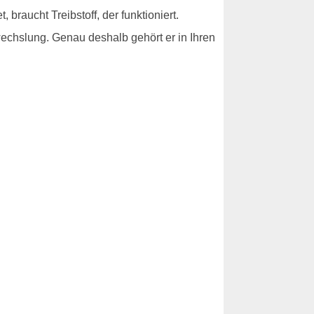
 braucht Treibstoff, der funktioniert.
bwechslung. Genau deshalb gehört er in Ihren