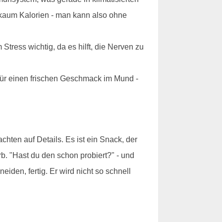
r kaum Kalorien - man kann also ohne
tress wichtig, da es hilft, die Nerven zu
 für einen frischen Geschmack im Mund -
achten auf Details. Es ist ein Snack, der
b. "Hast du den schon probiert?" - und
iden, fertig. Er wird nicht so schnell