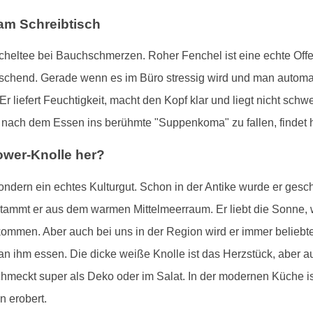
 am Schreibtisch
heltee bei Bauchschmerzen. Roher Fenchel ist eine echte Offe
frischend. Gerade wenn es im Büro stressig wird und man autom
. Er liefert Feuchtigkeit, macht den Kopf klar und liegt nicht sc
hne nach dem Essen ins berühmte "Suppenkoma" zu fallen, findet
wer-Knolle her?
ndern ein echtes Kulturgut. Schon in der Antike wurde er gesch
 stammt er aus dem warmen Mittelmeerraum. Er liebt die Sonne,
kommen. Aber auch bei uns in der Region wird er immer beliebte
an ihm essen. Die dicke weiße Knolle ist das Herzstück, aber 
chmeckt super als Deko oder im Salat. In der modernen Küche ist e
n erobert.