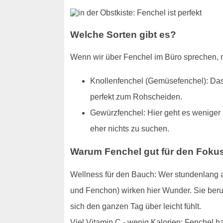
Welche Sorten gibt es?
Wenn wir über Fenchel im Büro sprechen, m
Knollenfenchel (Gemüsefenchel): Das 
perfekt zum Rohscheiden.
Gewürzfenchel: Hier geht es weniger 
eher nichts zu suchen.
Warum Fenchel gut für den Fokus
Wellness für den Bauch: Wer stundenlang am
und Fenchon) wirken hier Wunder. Sie beru
sich den ganzen Tag über leicht fühlt.
Viel Vitamin C - wenig Kalorien: Fenchel h