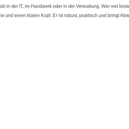
b in der IT, im Handwerk oder in der Verwaltung. Wer viel leistet,
che und einen klaren Kopf. Er ist robust, praktisch und bringt A