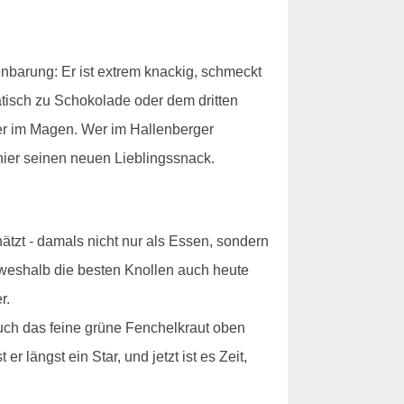
nbarung: Er ist extrem knackig, schmeckt
atisch zu Schokolade oder dem dritten
hwer im Magen. Wer im Hallenberger
 hier seinen neuen Lieblingssnack.
ätzt - damals nicht nur als Essen, sondern
 weshalb die besten Knollen auch heute
r.
auch das feine grüne Fenchelkraut oben
r längst ein Star, und jetzt ist es Zeit,