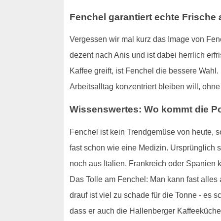
Fenchel garantiert echte Frische
Vergessen wir mal kurz das Image von Fenc
dezent nach Anis und ist dabei herrlich er
Kaffee greift, ist Fenchel die bessere Wahl
Arbeitsalltag konzentriert bleiben will, o
Wissenswertes: Wo kommt die Po
Fenchel ist kein Trendgemüse von heute, so
fast schon wie eine Medizin. Ursprünglich
noch aus Italien, Frankreich oder Spanien 
Das Tolle am Fenchel: Man kann fast alles 
drauf ist viel zu schade für die Tonne - es s
dass er auch die Hallenberger Kaffeeküche