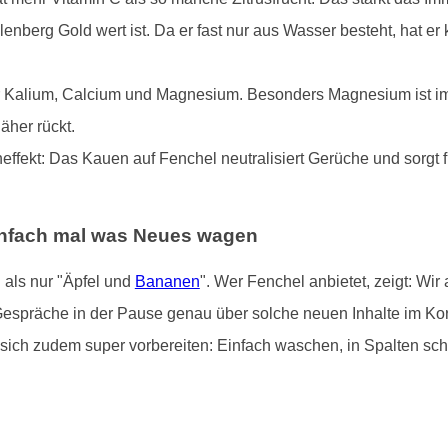
enberg Gold wert ist. Da er fast nur aus Wasser besteht, hat e
ler Kalium, Calcium und Magnesium. Besonders Magnesium ist im S
her rückt.
effekt: Das Kauen auf Fenchel neutralisiert Gerüche und sorgt
Einfach mal was Neues wagen
 als nur "Äpfel und
Bananen
". Wer Fenchel anbietet, zeigt: Wir 
Gespräche in der Pause genau über solche neuen Inhalte im Kor
sich zudem super vorbereiten: Einfach waschen, in Spalten schne