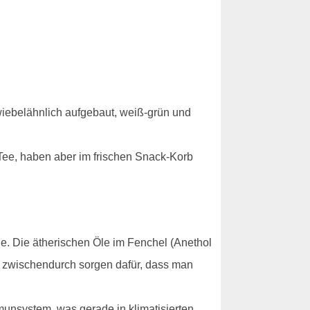
zwiebelähnlich aufgebaut, weiß-grün und
 Tee, haben aber im frischen Snack-Korb
ge. Die ätherischen Öle im Fenchel (Anethol
e zwischendurch sorgen dafür, dass man
munsystem, was gerade in klimatisierten